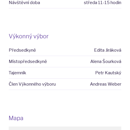
Návštěvní doba
středa 11-15 hodin
Výkonný výbor
Předsedkyně
Edita Jiráková
Místopředsedkyně
Alena Šourková
Tajemník
Petr Kautský
Člen Výkonného výboru
Andreas Weber
Mapa