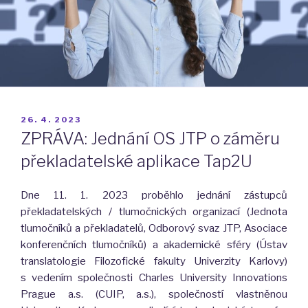
PUBLIKOVÁNO
26. 4. 2023
ZPRÁVA: Jednání OS JTP o záměru
překladatelské aplikace Tap2U
Dne 11. 1. 2023 proběhlo jednání zástupců
překladatelských / tlumočnických organizací (Jednota
tlumočníků a překladatelů, Odborový svaz JTP, Asociace
konferenčních tlumočníků) a akademické sféry (Ústav
translatologie Filozofické fakulty Univerzity Karlovy)
s vedením společnosti Charles University Innovations
Prague a.s. (CUIP, a.s.), společností vlastněnou