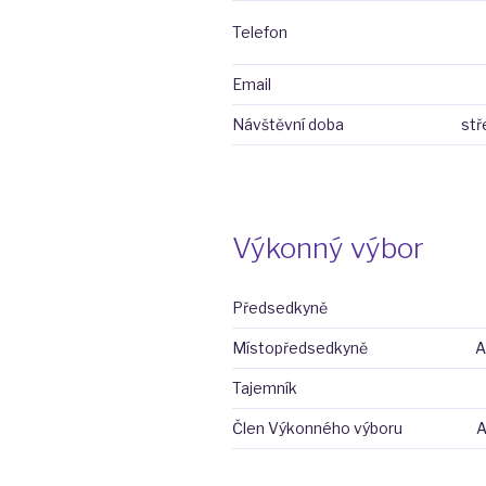
Telefon
Email
Návštěvní doba
stř
Výkonný výbor
Předsedkyně
Místopředsedkyně
A
Tajemník
Člen Výkonného výboru
A