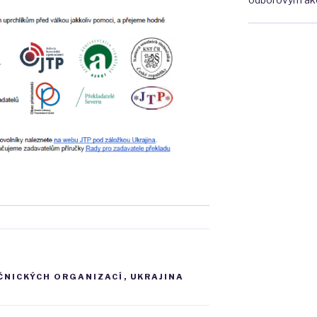
ČNICKÝCH ORGANIZACÍ
,
UKRAJINA