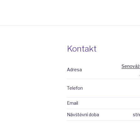
Kontakt
Senovážn
Adresa
Telefon
Email
Návštěvní doba
stř